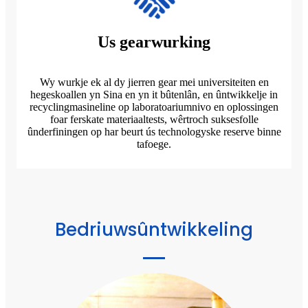
Us gearwurking
Wy wurkje ek al dy jierren gear mei universiteiten en
hegeskoallen yn Sina en yn it bûtenlân, en ûntwikkelje in
recyclingmasineline op laboratoariumnivo en oplossingen
foar ferskate materiaaltests, wêrtroch suksesfolle
ûnderfiningen op har beurt ús technologyske reserve binne
tafoege.
Bedriuwsûntwikkeling