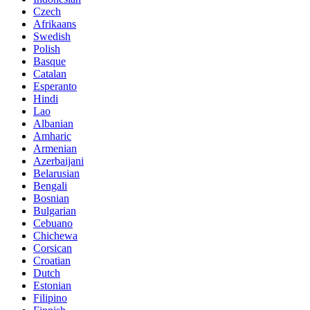
Czech
Afrikaans
Swedish
Polish
Basque
Catalan
Esperanto
Hindi
Lao
Albanian
Amharic
Armenian
Azerbaijani
Belarusian
Bengali
Bosnian
Bulgarian
Cebuano
Chichewa
Corsican
Croatian
Dutch
Estonian
Filipino