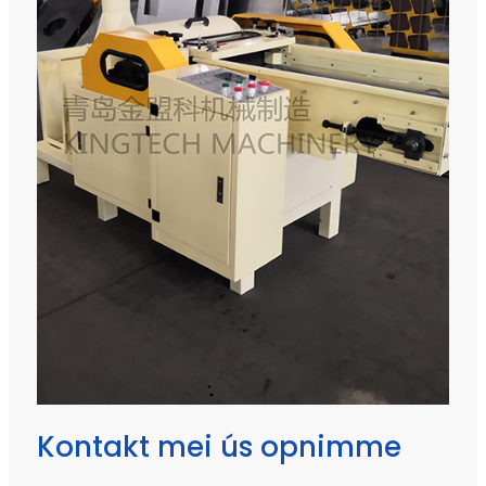
Kontakt mei ús opnimme