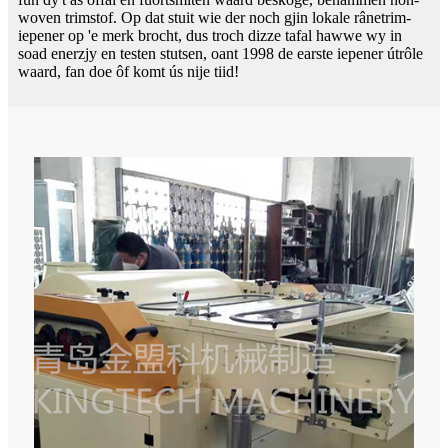
woven trimstof. Op dat stuit wie der noch gjin lokale rânetrim-
iepener op 'e merk brocht, dus troch dizze tafal hawwe wy in
soad enerzjy en testen stutsen, oant 1998 de earste iepener útrôle
waard, fan doe ôf komt ús nije tiid!