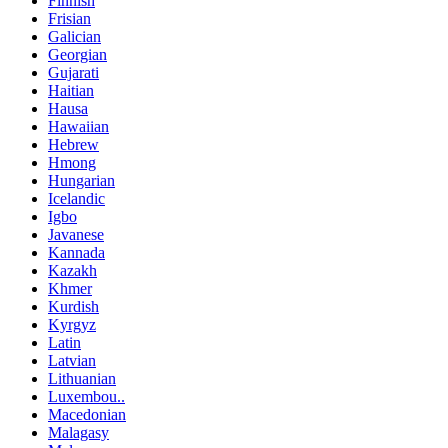
Finnish
Frisian
Galician
Georgian
Gujarati
Haitian
Hausa
Hawaiian
Hebrew
Hmong
Hungarian
Icelandic
Igbo
Javanese
Kannada
Kazakh
Khmer
Kurdish
Kyrgyz
Latin
Latvian
Lithuanian
Luxembou..
Macedonian
Malagasy