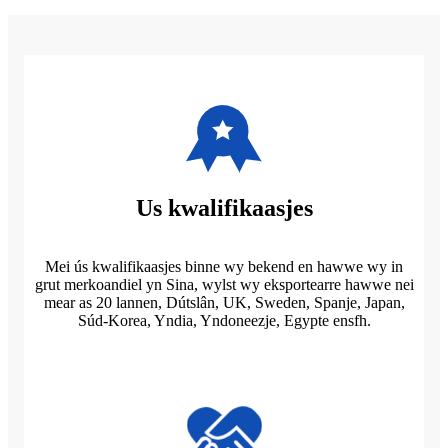
Us kwalifikaasjes
Mei ús kwalifikaasjes binne wy ​​bekend en hawwe wy in
grut merkoandiel yn Sina, wylst wy eksportearre hawwe nei
mear as 20 lannen, Dútslân, UK, Sweden, Spanje, Japan,
Súd-Korea, Yndia, Yndoneezje, Egypte ensfh.