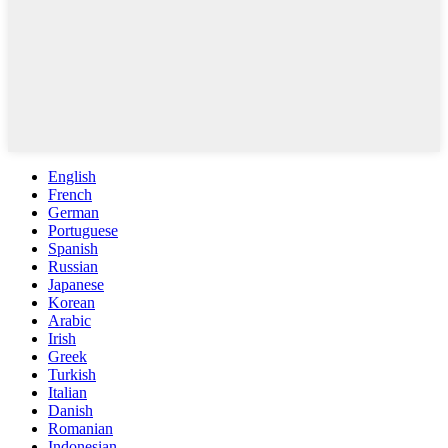
English
French
German
Portuguese
Spanish
Russian
Japanese
Korean
Arabic
Irish
Greek
Turkish
Italian
Danish
Romanian
Indonesian